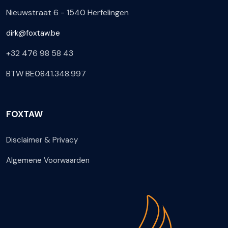
Nieuwstraat 6 - 1540 Herfelingen
dirk@foxtaw.be
+32 476 98 58 43
BTW BE0841.348.997
FOXTAW
Disclaimer & Privacy
Algemene Voorwaarden