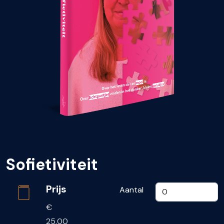
Sofietiviteit
Prijs
Aantal
€
25,00