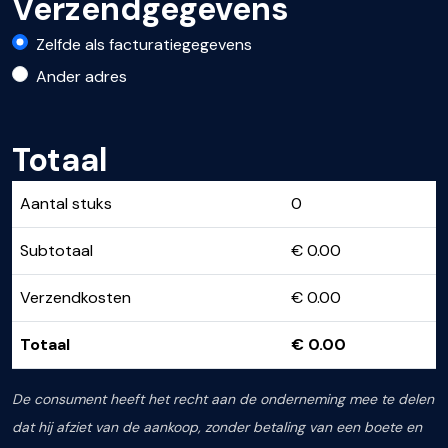
Verzendgegevens
Zelfde als facturatiegegevens
Ander adres
Totaal
Aantal stuks
0
Subtotaal
€
0.00
Verzendkosten
€
0.00
Totaal
€
0.00
De consument heeft het recht aan de onderneming mee te delen
dat hij afziet van de aankoop, zonder betaling van een boete en