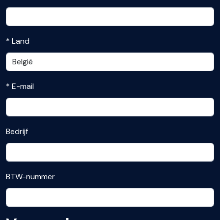
Land
E-mail
Bedrijf
BTW-nummer