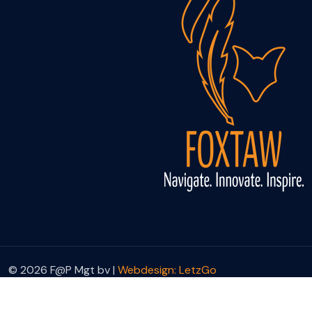
© 2026 F@P Mgt bv |
Webdesign: LetzGo