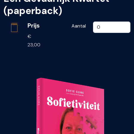
(paperback)
Prijs
Aantal
€
23,00